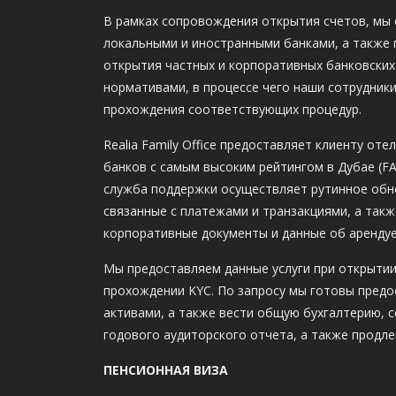
В рамках сопровождения открытия счетов, мы 
локальными и иностранными банками, а также п
открытия частных и корпоративных банковских
нормативами, в процессе чего наши сотрудник
прохождения соответствующих процедур.
Realia Family Office предоставляет клиенту от
банков с самым высоким рейтингом в Дубае (FA
служба поддержки осуществляет рутинное обно
связанные с платежами и транзакциями, а так
корпоративные документы и данные об арендуе
Мы предоставляем данные услуги при открытии
прохождении KYC. По запросу мы готовы пред
активами, а также вести общую бухгалтерию, 
годового аудиторского отчета, а также продле
ПЕНСИОННАЯ ВИЗА