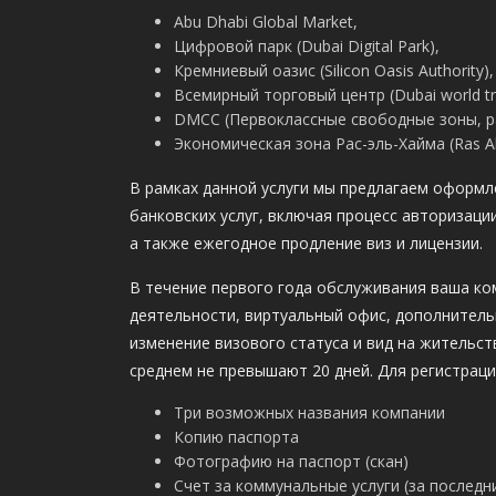
Abu Dhabi Global Market,
Цифровой парк (Dubai Digital Park),
Кремниевый оазис (Silicon Oasis Authority),
Всемирный торговый центр (Dubai world tra
DMCC (Первоклассные свободные зоны, р
Экономическая зона Рас-эль-Хайма (Ras A
В рамках данной услуги мы предлагаем оформл
банковских услуг, включая процесс авторизаци
а также ежегодное продление виз и лицензии.
В течение первого года обслуживания ваша ко
деятельности, виртуальный офис, дополнитель
изменение визового статуса и вид на жительств
среднем не превышают 20 дней. Для регистраци
Три возможных названия компании
Копию паспорта
Фотографию на паспорт (скан)
Счет за коммунальные услуги (за последн