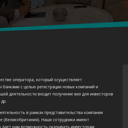
качестве оператора, который осуществляет
и банками с целью регистрации новых компаний и
шей деятельности входит получение виз для инвесторов
 др.
еятельность в рамках представительства компании
оне (Великобритания). Наши сотрудники имеют
о дает нам возможность оказывать инвесторам