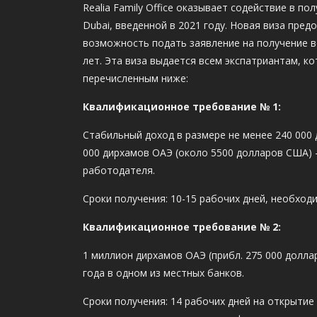
Realia Family Office оказывает содействие в по
Dubai, введенной в 2021 году. Новая виза пре
возможность подать заявление на получение 
лет. Эта виза выдается всем экспатриантам, 
перечисленным ниже:
Квалификационное требование № 1:
Стабильный доход в размере не менее 240 000 
000 дирхамов ОАЭ (около 5500 долларов США)
работодателя.
Сроки получения: 10-15 рабочих дней, необхо
Квалификационное требование № 2:
1 миллион дирхамов ОАЭ (прибл. 275 000 долл
года в одном из местных банков.
Сроки получения: 14 рабочих дней на открытие