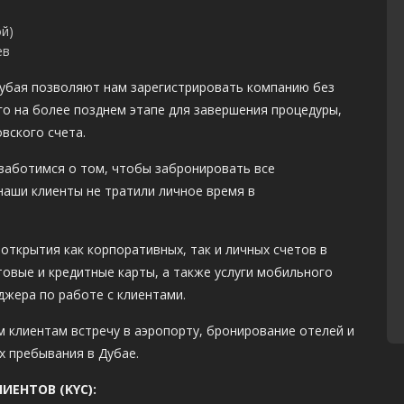
й)
ев
убая позволяют нам зарегистрировать компанию без
го на более позднем этапе для завершения процедуры,
вского счета.
заботимся о том, чтобы забронировать все
 наши клиенты не тратили личное время в
ткрытия как корпоративных, так и личных счетов в
товые и кредитные карты, а также услуги мобильного
джера по работе с клиентами.
 клиентам встречу в аэропорту, бронирование отелей и
х пребывания в Дубае.
ИЕНТОВ (
KYC
):