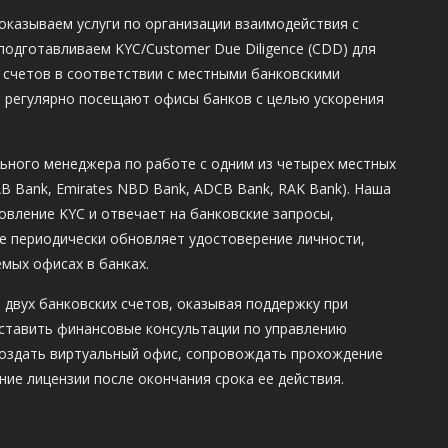
оказываем услуги по организации взаимодействия с
одготавливаем KYC/Customer Due Diligence (CDD) для
 счетов в соответствии с местными банковскими
и регулярно посещают офисы банков с целью ускорения
ельного менеджера по работе с одним из четырех местных
B Bank, Emirates NBD Bank, ADCB Bank, RAK Bank). Наша
вление KYC и отвечает на банковские запросы,
же периодически обновляет удостоверение личности,
мых офисах в банках.
 двух банковских счетов, оказывая поддержку при
оставить финансовые консультации по управлению
создать виртуальный офис, сопровождать прохождение
ние лицензии после окончания срока ее действия.