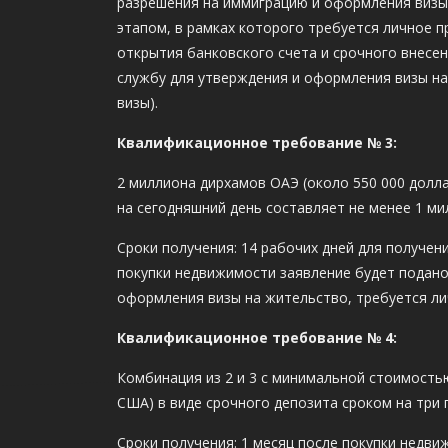
разрешения на иммиграцию и оформления визы
этапом, в рамках которого требуется личное п
открытия банковского счета и срочного внесе
службу для утверждения и оформления визы на
визы).
Квалификационное требование № 3:
2 миллиона дирхамов ОАЭ (около 550 000 дол
на сегодняшний день составляет не менее 1 м
Сроки получения: 14 рабочих дней для получе
покупки недвижимости заявление будет подано
оформления визы на жительство, требуется ли
Квалификационное требование № 4:
Комбинация из 2 и 3 с минимальной стоимость
США) в виде срочного депозита сроком на три 
Сроки получения: 1 месяц после покупки недв