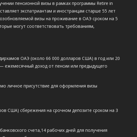
лучении пенсионной визы в рамках программы Retire in
доставляет экспатриантам и иностранцам старше 55 лет
возобновляемой визы на проживание в ОАЭ сроком на 5
которые могут соответствовать требованиям,
дирхамов ОАЭ (около 66 000 долларов США) в год или 20
 — ежемесячный доход от пенсии или предыдущего
димо личное присутствие для оформления визы
аров США) сбережения на срочном депозите сроком на 3
 банковского счета,14 рабочих дней для получения