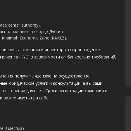
de center authority),
асположенные в сердце Дубая)
l Khaimah Economic Zone (RAKEZ).
ение визы компании и инвестора, сопровождение
и клиента (KYC) в зависимости от банковских требований,
мпания получит лицензию на осуществление
ные юридические услуги и консультации, а вы сами —
о в течении двух лет. Сроки регистрации компании в
и важно иметь при себе:
ие 3 месяца)