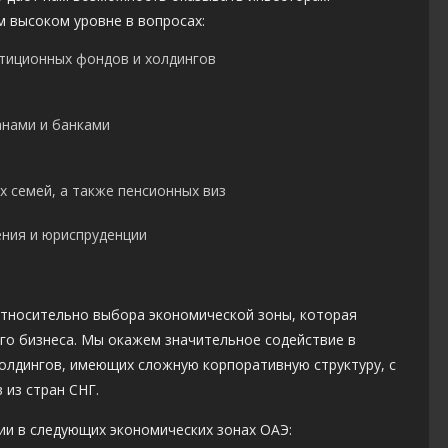
м высоком уровне в вопросах:
стиционных фондов и холдингов
анами и банками
х семей, а также пенсионных виз
ния и юриспруденции
и относительно выбора экономической зоны, которая
го бизнеса. Мы окажем значительное содействие в
олдингов, имеющих сложную корпоративную структуру, с
из стран СНГ.
и в следующих экономических зонах ОАЭ: