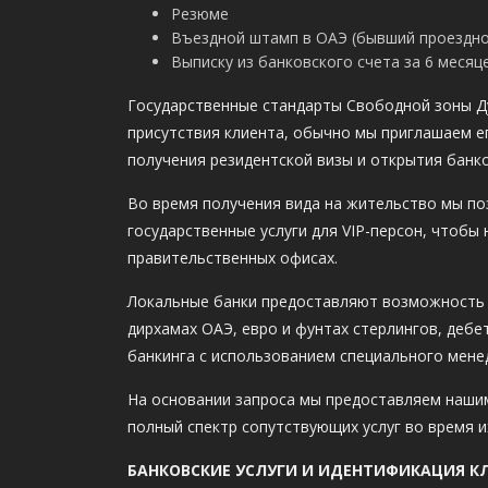
Резюме
Въездной штамп в ОАЭ (бывший проездно
Выписку из банковского счета за 6 месяц
Государственные стандарты Свободной зоны Д
присутствия клиента, обычно мы приглашаем е
получения резидентской визы и открытия банко
Во время получения вида на жительство мы по
государственные услуги для VIP-персон, чтобы
правительственных офисах.
Локальные банки предоставляют возможность о
дирхамах ОАЭ, евро и фунтах стерлингов, дебе
банкинга с использованием специального мене
На основании запроса мы предоставляем нашим
полный спектр сопутствующих услуг во время и
БАНКОВСКИЕ УСЛУГИ И ИДЕНТИФИКАЦИЯ КЛ