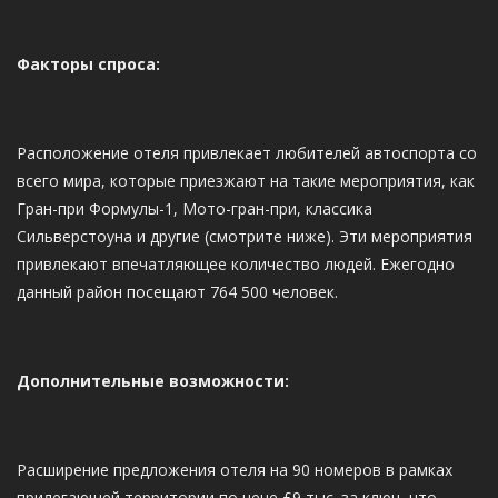
Факторы спроса:
Расположение отеля привлекает любителей автоспорта со
всего мира, которые приезжают на такие мероприятия, как
Гран-при Формулы-1, Мото-гран-при, классика
Сильверстоуна и другие (смотрите ниже). Эти мероприятия
привлекают впечатляющее количество людей. Ежегодно
данный район посещают 764 500 человек.
Дополнительные возможности:
Расширение предложения отеля на 90 номеров в рамках
прилегающей территории по цене £9 тыс. за ключ, что