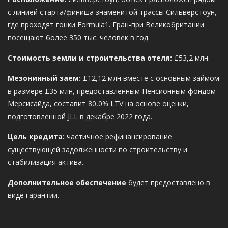
с линией старта/финиша знаменитой трассы Сильверстоун,
где проходят гонки Formula1. Гран-при Великобритании
посещают более 350 тыс. человек в год.
Стоимость земли и строительства отеля:
£53,2 млн.
Мезонинный заем:
£12,12 млн вместе с основным займом
в размере £35 млн, предоставленным Пенсионным фондом
Мерсисайда, составит 80,0% LTV на основе оценки,
подготовленной JLL в декабре 2022 года.
Цель кредита:
частичное рефинансирование
существующей задолженности по строительству и
стабилизация актива.
Дополнительное обеспечение
будет предоставлено в
виде гарантии.