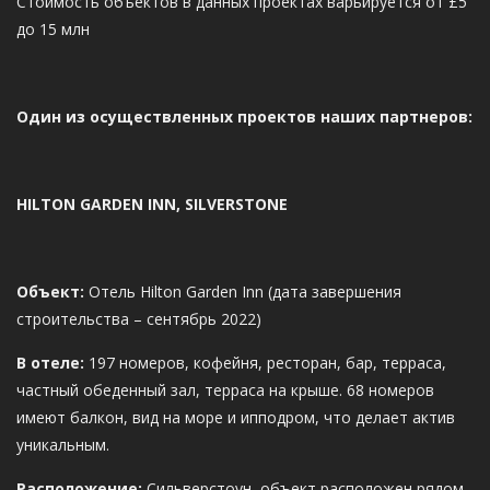
Стоимость объектов в данных проектах варьируется от £5
до 15 млн
Один из осуществленных проектов наших партнеров:
HILTON GARDEN INN, SILVERSTONE
Объект:
Отель Hilton Garden Inn (дата завершения
строительства – сентябрь 2022)
В отеле:
197 номеров, кофейня, ресторан, бар, терраса,
частный обеденный зал, терраса на крыше. 68 номеров
имеют балкон, вид на море и ипподром, что делает актив
уникальным.
Расположение:
Сильверстоун, объект расположен рядом