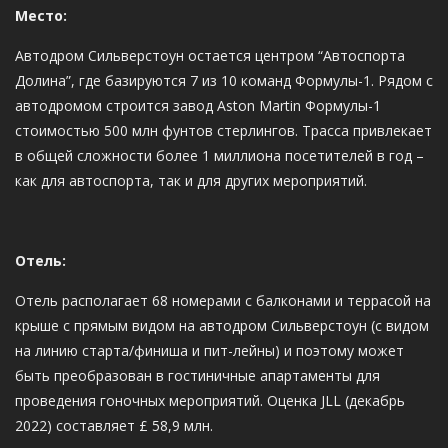
Место:
Автодром Сильверстоун остается центром “Автоспорта
Долина”, где базируются 7 из 10 команд Формулы-1. Рядом с
автодромом строится завод Aston Martin Формулы-1
стоимостью 500 млн фунтов стерлингов. Трасса привлекает
в общей сложности более 1 миллиона посетителей в год –
как для автоспорта, так и для других мероприятий.
Отель:
Отель располагает 68 номерами с балконами и террасой на
крыше с прямым видом на автодром Сильверстоун (с видом
на линию старта/финиша и пит-лейны) и поэтому может
быть преобразован в гостиничные апартаменты для
проведения гоночных мероприятий. Оценка JLL (декабрь
2022) составляет £ 58,9 млн.