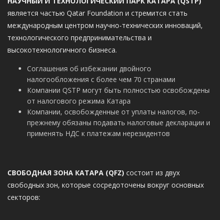
НАУЧНЫЙ И ТЕХНОЛОГИЧЕСКИЙ ПАРК КАТАРА (QSTP)
является частью Qatar Foundation и стремится стать
международным центром научно-технических инноваций,
технологического предпринимательства и
высокотехнологичного бизнеса.
Соглашения об избежании двойного
налогообложения с более чем 70 странами
Компании QSTP могут быть полностью освобождены
от налогового режима Катара
Компании, освобожденные от уплаты налогов, по-
прежнему обязаны подавать налоговые декларации и
применять НДС к платежам нерезидентов
СВОБОДНАЯ ЗОНА КАТАРА (QFZ)
состоит из двух
свободных зон, которые сосредоточены вокруг основных
секторов: