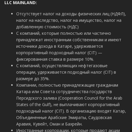
LLC
MAINLAND:
Отсутствует налог на доходы физических лиц (НДФЛ),
налог на наследство, налог на имущество, налог на
добавленную стоимость (НДС)
С компаний, которые полностью или частично
принадлежат иностранным собственникам и имеют
источники дохода в Катаре, удерживается
корпоративный подоходный налог (CIT) —
фиксированная ставка в размере 10%.
С компаний, осуществляющих нефтегазовые
операции, удерживается подходный налог (CIT) в
размере до 35%.
Компании, полностью принадлежащие гражданам
Катара или Совета сотрудничества государств
Персидского залива (Cooperation Council for the Arab
States of the Gulf), не выплачивают корпоративный
подоходный налог (CIT). В организацию входят Катар,
Объединенные Арабские Эмираты, Саудовская
Аравия, Кувейт, Оман и Бахрейн.
Иностранные корпорации, которые продают акции